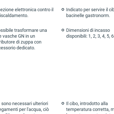
ezione elettronica contro il
Indicato per servire il ci
riscaldamento.
bacinelle gastronorm.
ssibile trasformare una
Dimensioni di incasso
e vasche GN in un
disponibili: 1, 2, 3, 4, 5, 
ributore di zuppa con
cessorio dedicato.
sono necessari ulteriori
Il cibo, introdotto alla
egamenti per l'acqua, ciò
temperatura corretta, 