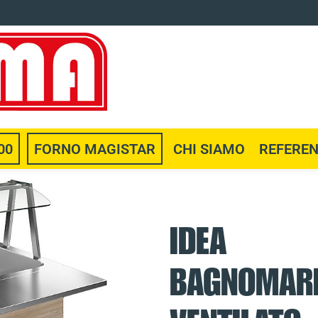
00
FORNO MAGISTAR
CHI SIAMO
REFERE
IDEA
BAGNOMARI