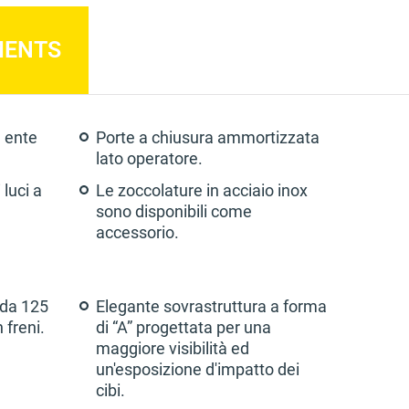
MENTS
n ente
Porte a chiusura ammortizzata
lato operatore.
 luci a
Le zoccolature in acciaio inox
sono disponibili come
accessorio.
 da 125
Elegante sovrastruttura a forma
 freni.
di “A” progettata per una
maggiore visibilità ed
un'esposizione d'impatto dei
cibi.