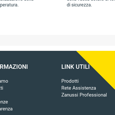
peratura.
di sicurezza.
ORMAZIONI
LINK UTILI
iamo
Prodotti
ti
Rete Assistenza
Zanussi Professional
enze
arenza