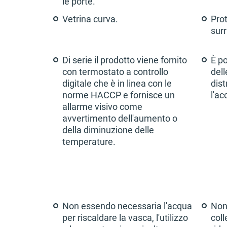
le porte.
Vetrina curva.
Prot
sur
Di serie il prodotto viene fornito
È po
con termostato a controllo
dell
digitale che è in linea con le
dist
norme HACCP e fornisce un
l'ac
allarme visivo come
avvertimento dell'aumento o
della diminuzione delle
temperature.
Non essendo necessaria l'acqua
Non 
per riscaldare la vasca, l'utilizzo
coll