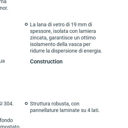
rna
nor.
La lana di vetro di 19 mm di
spessore, isolata con lamiera
zincata, garantisce un ottimo
isolamento della vasca per
ridurre la dispersione di energia.
Construction
ua
SI 304.
Struttura robusta, con
pannellature laminate su 4 lati.
 fondo
ermostato