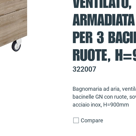
VENTILATO,
ARMADIATA
PER 3 BACI
RUOTE, H
322007
Bagnomaria ad aria, venti
bacinelle GN con ruote, sov
acciaio inox, H=900mm
Compare