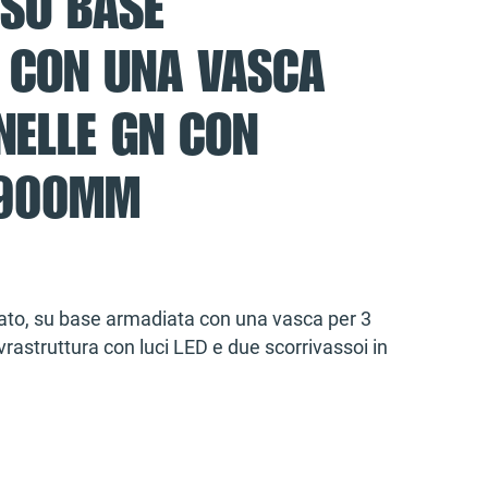
 SU BASE
 CON UNA VASCA
NELLE GN CON
=900MM
lato, su base armadiata con una vasca per 3
rastruttura con luci LED e due scorrivassoi in