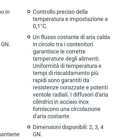
bo in
Controllo preciso della
temperatura e impostazione a
0,1°C.
Un flusso costante di aria calda
6 GN.
in circolo tra i contenitori
garantisce le corrette
temperature degli alimenti.
Uniformità di temperatura e
tempi di riscaldamento più
rapidi sono garantiti da
resistenze corazzate e potenti
ventole radiali. I diffusori d'aria
cilindrici in acciaio inox
forniscono una circolazione
d'aria costante.
Dimensioni disponibili: 2, 3, 4
mantiene
GN.